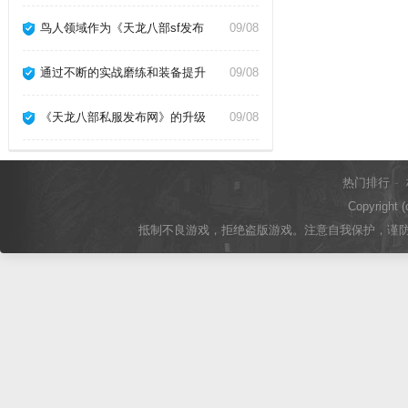
鸟人领域作为《天龙八部sf发布
09/08
通过不断的实战磨练和装备提升
09/08
《天龙八部私服发布网》的升级
09/08
热门排行
-
Copyright (
抵制不良游戏，拒绝盗版游戏。注意自我保护，谨