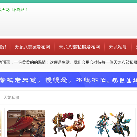
天龙sf不迷路！
sf
天龙八部sf发布网
天龙八部私服发布网
天龙私服
的话语，一份柔柔的的温情；这便是生活。我们会用心对待每一位天龙八部私
天龙私服