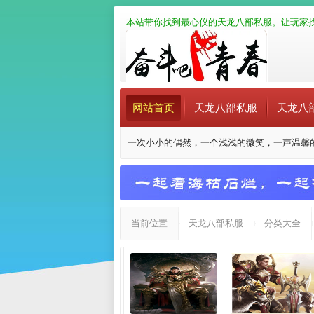
本站带你找到最心仪的天龙八部私服。让玩家找
网站首页
天龙八部私服
天龙八部
一次小小的偶然，一个浅浅的微笑，一声温馨
当前位置
天龙八部私服
分类大全