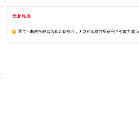
天龙私服
通过不断的实战磨练和装备提升，天龙私服​虚竹星宿完全有能力成