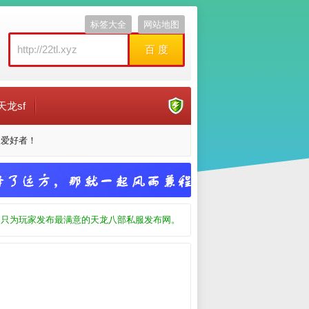
标签大全
网站地图
百 度
天龙sf
服爱好者！
只为玩家发布最满意的天龙八部私服发布网。