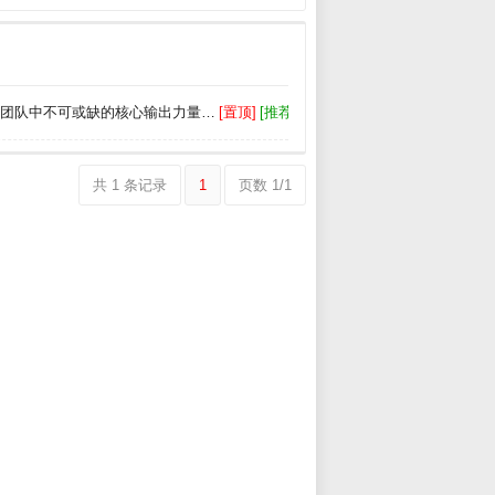
为团队中不可或缺的核心输出力量…
[置顶]
[推荐]
2025-09-08
共 1 条记录
1
页数 1/1